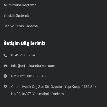
Alüminyum Doğrama
Sineklik Sistemleri
Çatı ve Teras Kapama
İletişim Bilgilerimiz
0545 211 82 34
info@orjinalcambalkon.com
Pzt-Cmt : 08:30 - 18:00
Ostim, İvedik Org.San.Sit. Özpetek Yapı Koop. 1381.Sok.
No:20, 06378 Yenimahalle/Ankara