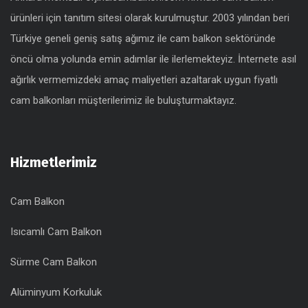
ürünleri için tanıtım sitesi olarak kurulmuştur. 2003 yılından beri
Türkiye geneli geniş satış ağımız ile cam balkon sektöründe
öncü olma yolunda emin adımlar ile ilerlemekteyiz. İnternete asıl
ağırlık vermemizdeki amaç maliyetleri azaltarak uygun fiyatlı
cam balkonları müşterilerimiz ile buluşturmaktayız.
Hizmetlerimiz
Cam Balkon
Isıcamlı Cam Balkon
Sürme Cam Balkon
Alüminyum Korkuluk