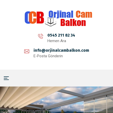
0545 211 82 34
Hemen Ara
info@orjinalcambalkon.com
E-Posta Gönderin